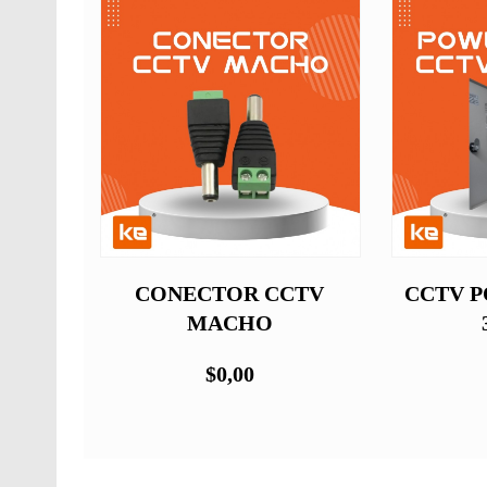
CCTV
CONECTOR CCTV
CCTV P
MACHO
$0,00