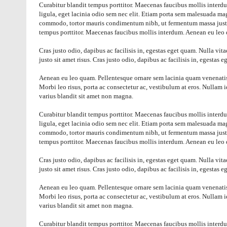
Curabitur blandit tempus porttitor. Maecenas faucibus mollis interdum
ligula, eget lacinia odio sem nec elit. Etiam porta sem malesuada mag
commodo, tortor mauris condimentum nibh, ut fermentum massa justo 
tempus porttitor. Maecenas faucibus mollis interdum. Aenean eu leo
Cras justo odio, dapibus ac facilisis in, egestas eget quam. Nulla vi
justo sit amet risus. Cras justo odio, dapibus ac facilisis in, egestas 
Aenean eu leo quam. Pellentesque ornare sem lacinia quam venenatis 
Morbi leo risus, porta ac consectetur ac, vestibulum at eros. Nullam
varius blandit sit amet non magna.
Curabitur blandit tempus porttitor. Maecenas faucibus mollis interdum
ligula, eget lacinia odio sem nec elit. Etiam porta sem malesuada mag
commodo, tortor mauris condimentum nibh, ut fermentum massa justo 
tempus porttitor. Maecenas faucibus mollis interdum. Aenean eu leo
Cras justo odio, dapibus ac facilisis in, egestas eget quam. Nulla vi
justo sit amet risus. Cras justo odio, dapibus ac facilisis in, egestas 
Aenean eu leo quam. Pellentesque ornare sem lacinia quam venenatis 
Morbi leo risus, porta ac consectetur ac, vestibulum at eros. Nullam
varius blandit sit amet non magna.
Curabitur blandit tempus porttitor. Maecenas faucibus mollis interdum