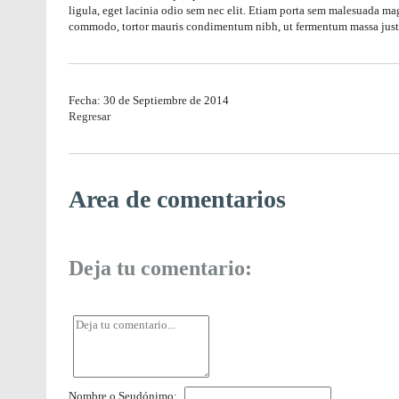
ligula, eget lacinia odio sem nec elit. Etiam porta sem malesuada mag
commodo, tortor mauris condimentum nibh, ut fermentum massa justo si
Fecha: 30 de Septiembre de 2014
Regresar
Area de comentarios
Deja tu comentario:
Nombre o Seudónimo: