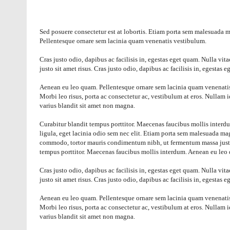
Sed posuere consectetur est at lobortis. Etiam porta sem malesuada 
Pellentesque ornare sem lacinia quam venenatis vestibulum.
Cras justo odio, dapibus ac facilisis in, egestas eget quam. Nulla vi
justo sit amet risus. Cras justo odio, dapibus ac facilisis in, egestas 
Aenean eu leo quam. Pellentesque ornare sem lacinia quam venenatis 
Morbi leo risus, porta ac consectetur ac, vestibulum at eros. Nullam
varius blandit sit amet non magna.
Curabitur blandit tempus porttitor. Maecenas faucibus mollis interdum
ligula, eget lacinia odio sem nec elit. Etiam porta sem malesuada mag
commodo, tortor mauris condimentum nibh, ut fermentum massa justo 
tempus porttitor. Maecenas faucibus mollis interdum. Aenean eu leo
Cras justo odio, dapibus ac facilisis in, egestas eget quam. Nulla vi
justo sit amet risus. Cras justo odio, dapibus ac facilisis in, egestas 
Aenean eu leo quam. Pellentesque ornare sem lacinia quam venenatis 
Morbi leo risus, porta ac consectetur ac, vestibulum at eros. Nullam
varius blandit sit amet non magna.