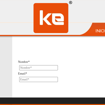
INIC
Nombre*
Email*