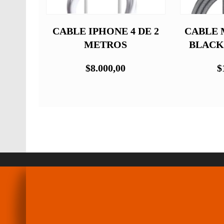
ABLE
CABLE IPHONE 4 DE 2
CABLE 
ACK
METROS
BLACK
$8.000,00
$