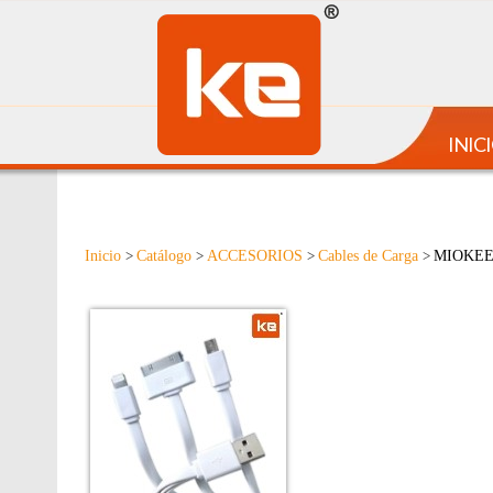
INIC
Inicio
Catálogo
ACCESORIOS
Cables de Carga
MIOKEE
>
>
>
>