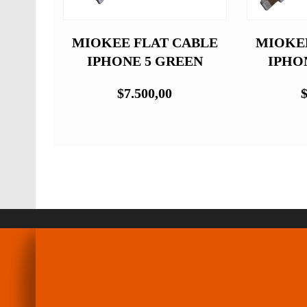
 MESH
MIOKEE FLAT CABLE
MIOKEE
SUNG
IPHONE 5 GREEN
IPHO
$7.500,00
$