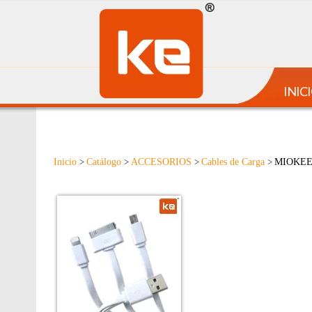
INIC
Inicio
Catálogo
ACCESORIOS
Cables de Carga
MIOKEE
>
>
>
>