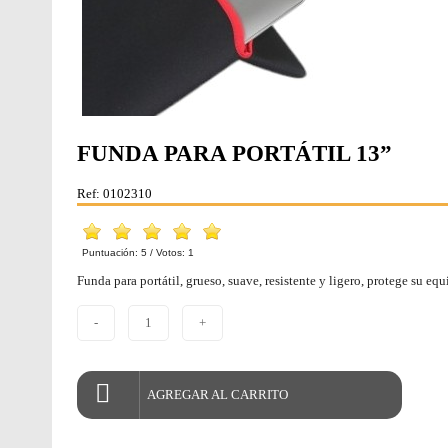
FUNDA PARA PORTÁTIL 13”
Ref: 0102310
Puntuación:
5
/ Votos:
1
Funda para portátil, grueso, suave, resistente y ligero, protege su 
-
1
+
AGREGAR AL CARRITO