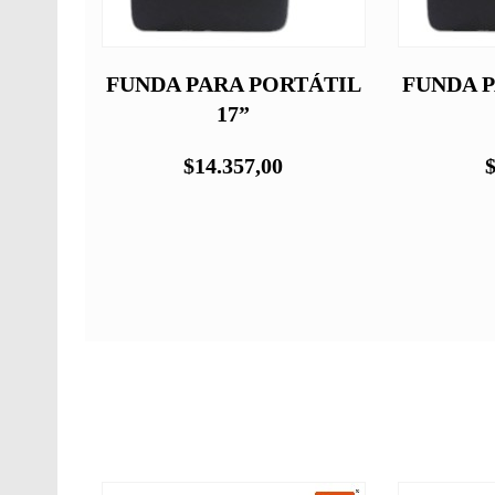
2W
FUNDA PARA PORTÁTIL
FUNDA 
17”
$14.357,00
$