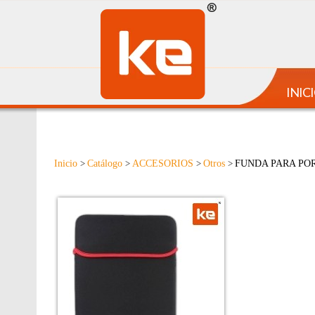
INIC
Inicio
Catálogo
ACCESORIOS
Otros
FUNDA PARA POR
>
>
>
>