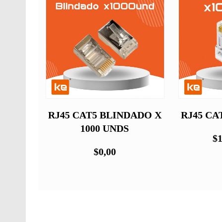
0 UND
RJ45 CAT5 BLINDADO X
RJ45 CAT
1000 UNDS
$1
$0,00