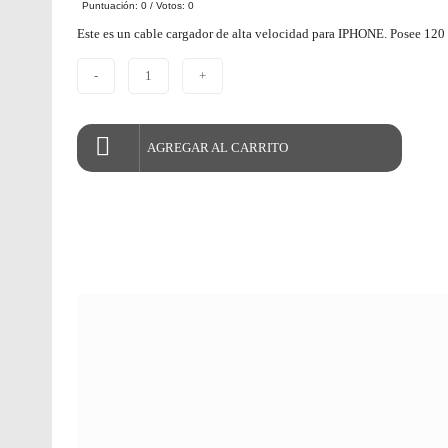
Puntuación:
0
/ Votos:
0
Este es un cable cargador de alta velocidad para IPHONE. Posee 120 
-
1
+
AGREGAR AL CARRITO