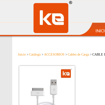
INIC
Inicio
Catálogo
ACCESORIOS
Cables de Carga
CABLE 
>
>
>
>